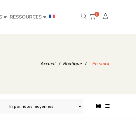
1
S
RESSOURCES
Accueil
/
Boutique
/
- En stock