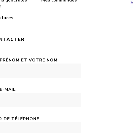
ns générales
Mes commandes
e
stuces
NTACTER
 PRÉNOM ET VOTRE NOM
E-MAIL
 DE TÉLÉPHONE