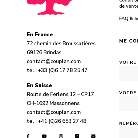
Conditio
de vent
FAQ & a
En France
ME CO
72 chemin des Broussatières
69126 Brindas
contact@couplan.com
VOTRE
tel :
+33 (0)6 17 78 25 47
En Suisse
VOTRE 
Route de Ferlens 12 – CP17
CH-1692 Massonnens
contact@couplan.com
tel :
+41 (0)26 653 27 48
NUMÉRO