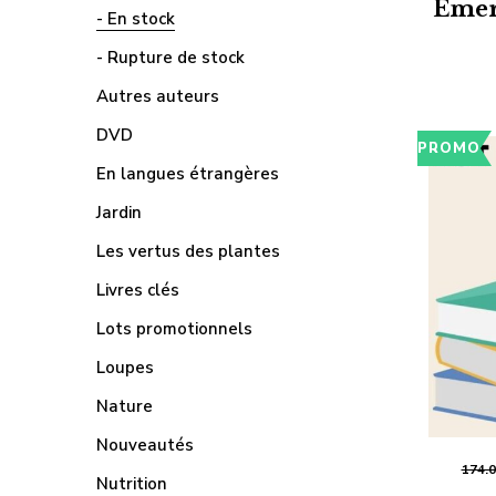
Emer
- En stock
- Rupture de stock
Autres auteurs
DVD
PROMO
En langues étrangères
Jardin
Les vertus des plantes
Livres clés
Lots promotionnels
Loupes
Nature
Nouveautés
174.
Nutrition