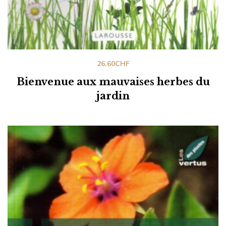
26.60
CHF
Bienvenue aux mauvaises herbes du
jardin