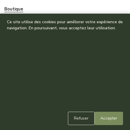
Boutique
Mes commandes
Ce site utilise des cookies pour améliorer votre expérience de
navigation. En poursuivant, vous acceptez leur utilisation.
Refuser
Accepter