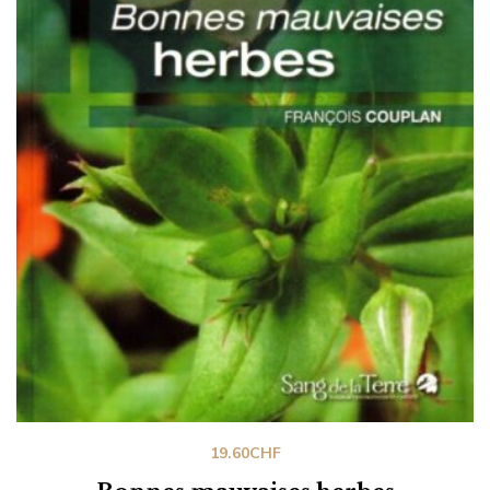
19.60
CHF