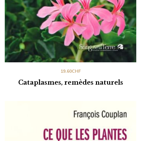
19.60
CHF
Cataplasmes, remèdes naturels