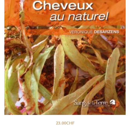
23.00
CHF