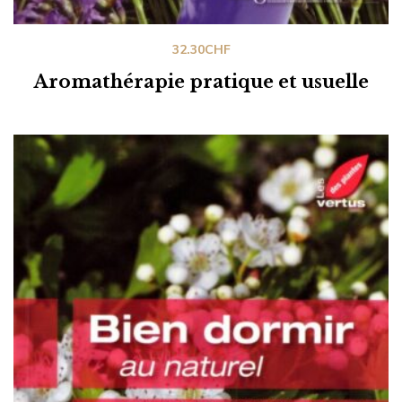
32.30
CHF
Aromathérapie pratique et usuelle