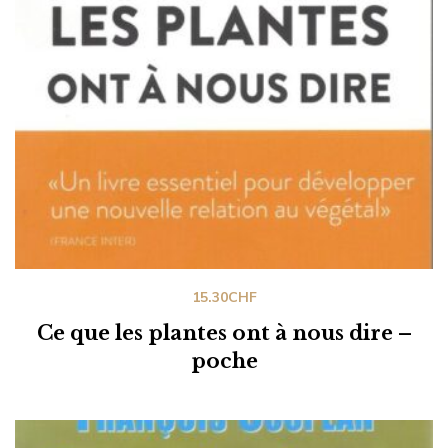
15.30
CHF
Ce que les plantes ont à nous dire –
poche