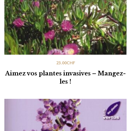
23.00
CHF
Aimez vos plantes invasives – Mangez-
les !