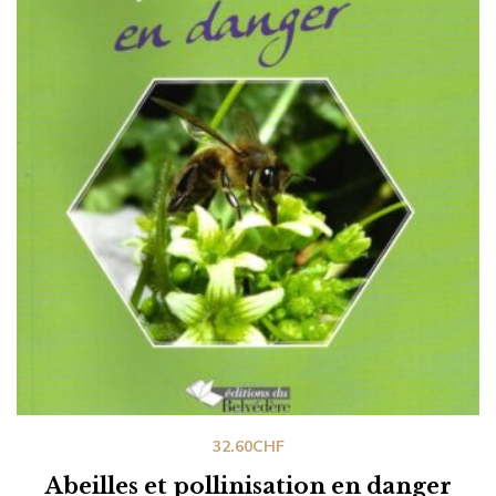
32.60
CHF
Abeilles et pollinisation en danger