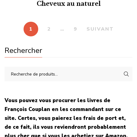
Cheveux au naturel
1
2
…
9
SUIVANT
Rechercher
Vous pouvez vous procurer les livres de
François Couplan en les commandant sur ce
site. Certes, vous paierez les frais de port et,
de ce fait, ils vous reviendront probablement
plus cher que si vous les achetiez sur Amazon.