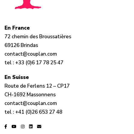
En France
72 chemin des Broussatières
69126 Brindas
contact@couplan.com
tel :
+33 (0)6 17 78 25 47
En Suisse
Route de Ferlens 12 – CP17
CH-1692 Massonnens
contact@couplan.com
tel :
+41 (0)26 653 27 48