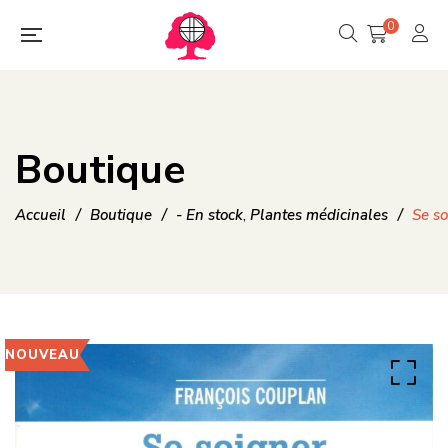
0
Boutique
Accueil
/
Boutique
/
- En stock
Plantes médicinales
/
Se so
,
NOUVEAU