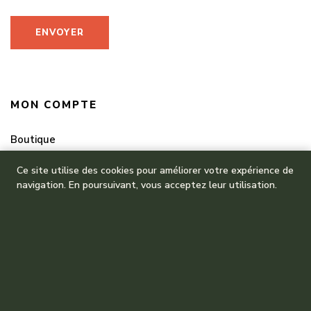
MON COMPTE
Boutique
Mes commandes
Ce site utilise des cookies pour améliorer votre expérience de
navigation. En poursuivant, vous acceptez leur utilisation.