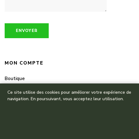
MON COMPTE
Boutique
Mes commandes
Ce site utilise des cookies pour améliorer votre expérience de
navigation. En poursuivant, vous acceptez leur utilisation.