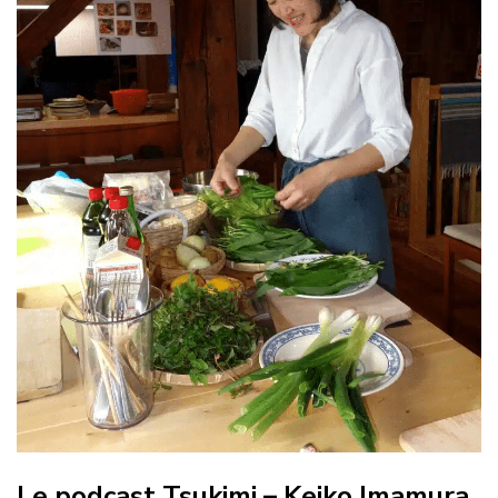
Le podcast Tsukimi – Keiko Imamura,