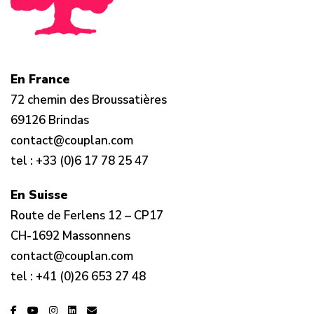
En France
72 chemin des Broussatières
69126 Brindas
contact@couplan.com
tel :
+33 (0)6 17 78 25 47
En Suisse
Route de Ferlens 12 – CP17
CH-1692 Massonnens
contact@couplan.com
tel :
+41 (0)26 653 27 48