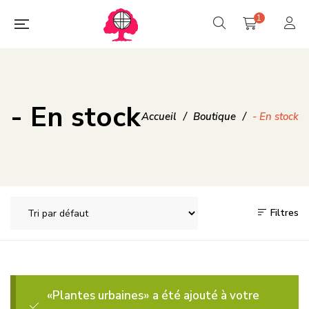
1
- En stock
Accueil
/
Boutique
/
- En stock
Filtres
«Plantes urbaines» a été ajouté à votre