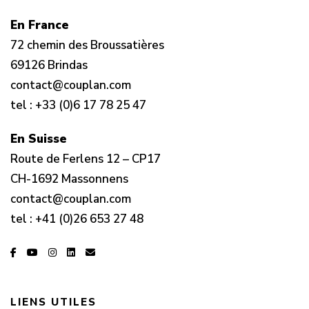
En France
72 chemin des Broussatières
69126 Brindas
contact@couplan.com
tel :
+33 (0)6 17 78 25 47
En Suisse
Route de Ferlens 12 – CP17
CH-1692 Massonnens
contact@couplan.com
tel :
+41 (0)26 653 27 48
LIENS UTILES