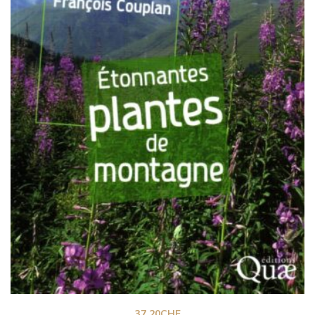
37.20
CHF