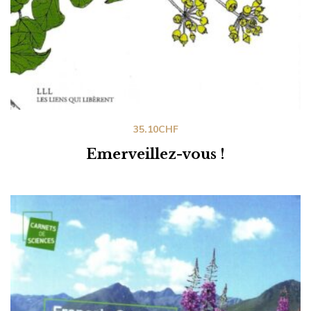
35.10
CHF
Emerveillez-vous !