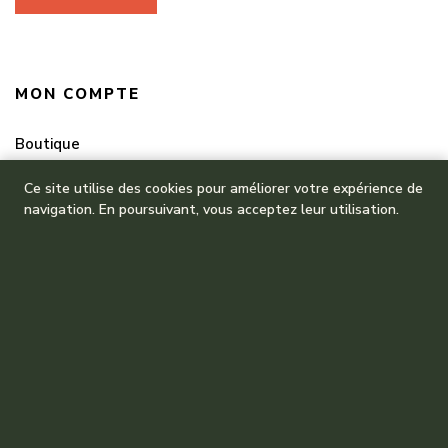
MON COMPTE
Boutique
Mes commandes
Ce site utilise des cookies pour améliorer votre expérience de
navigation. En poursuivant, vous acceptez leur utilisation.