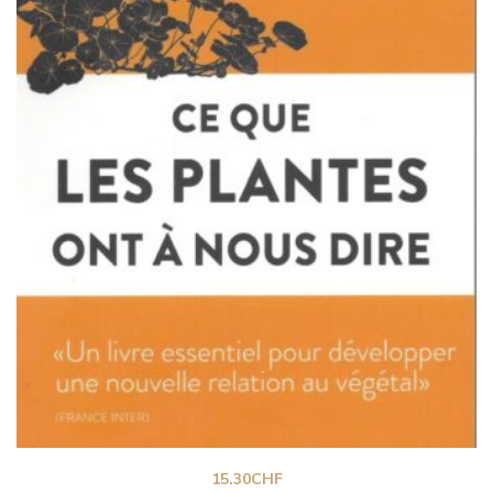
15.30
CHF