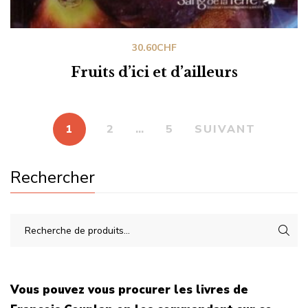
30.60
CHF
Fruits d’ici et d’ailleurs
1
2
…
5
SUIVANT
Rechercher
Vous pouvez vous procurer les livres de