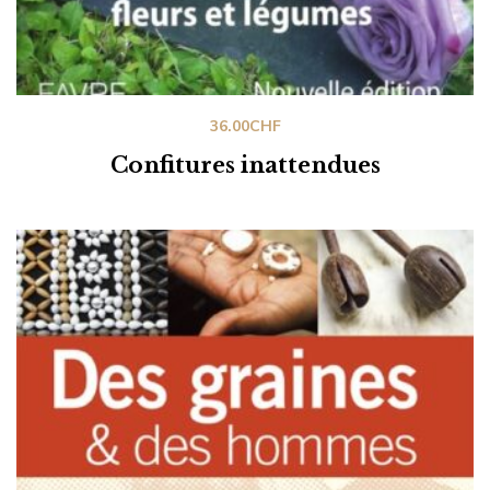
36.00
CHF
Confitures inattendues