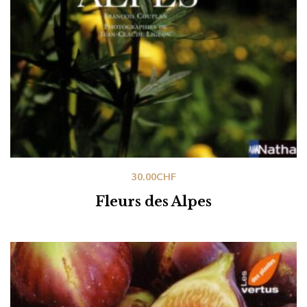
30.00
CHF
Fleurs des Alpes