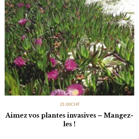
23.00
CHF
Aimez vos plantes invasives – Mangez-
les !