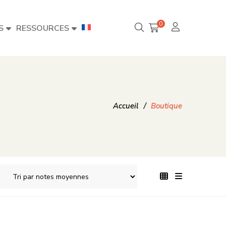
0
S
RESSOURCES
Accueil
/
Boutique