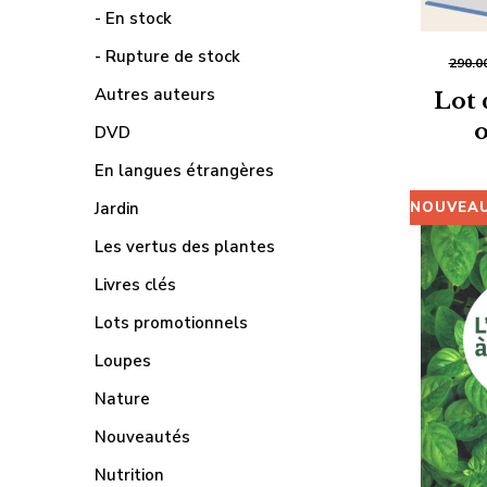
- En stock
- Rupture de stock
290.0
Autres auteurs
Lot 
DVD
En langues étrangères
NOUVEA
Jardin
Les vertus des plantes
Livres clés
Lots promotionnels
Loupes
Nature
Nouveautés
Nutrition