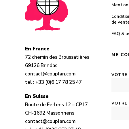
Mention
Conditio
de vent
FAQ & a
En France
ME CO
72 chemin des Broussatières
69126 Brindas
contact@couplan.com
VOTRE
tel :
+33 (0)6 17 78 25 47
En Suisse
VOTRE 
Route de Ferlens 12 – CP17
CH-1692 Massonnens
contact@couplan.com