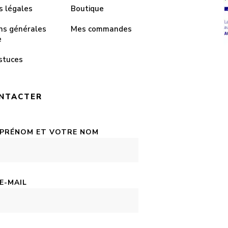
s légales
Boutique
ns générales
Mes commandes
e
stuces
NTACTER
 PRÉNOM ET VOTRE NOM
E-MAIL