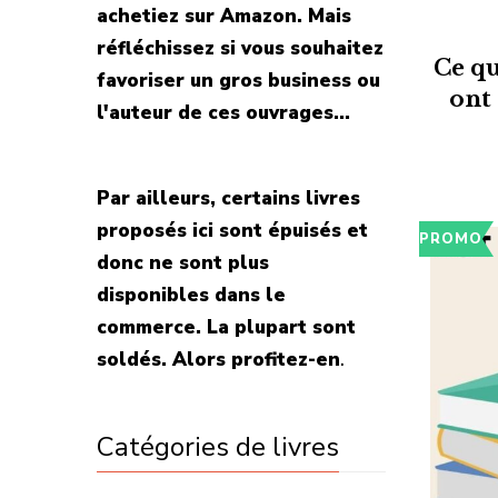
achetiez sur Amazon. Mais
réfléchissez si vous souhaitez
Ce qu
favoriser un gros business ou
ont 
l'auteur de ces ouvrages...
Par ailleurs, certains livres
proposés ici sont épuisés et
PROMO
donc ne sont plus
disponibles dans le
commerce. La plupart sont
soldés. Alors profitez-en
.
Catégories de livres