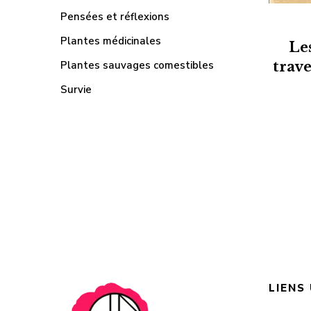
Pensées et réflexions
Plantes médicinales
Les
Plantes sauvages comestibles
trav
Survie
LIENS