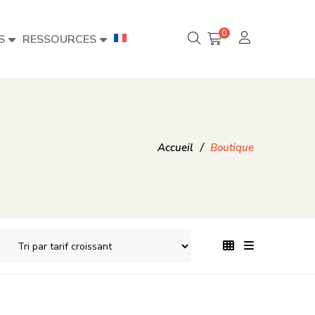
0
S
RESSOURCES
Accueil
/
Boutique