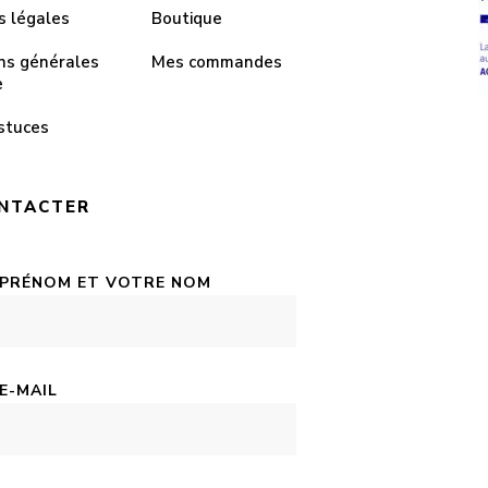
s légales
Boutique
ns générales
Mes commandes
e
stuces
NTACTER
 PRÉNOM ET VOTRE NOM
E-MAIL