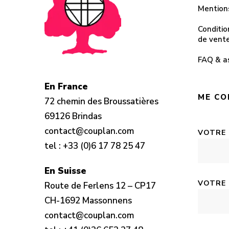
Mention
Conditio
de vent
FAQ & a
En France
ME CO
72 chemin des Broussatières
69126 Brindas
contact@couplan.com
VOTRE
tel :
+33 (0)6 17 78 25 47
En Suisse
VOTRE 
Route de Ferlens 12 – CP17
CH-1692 Massonnens
contact@couplan.com