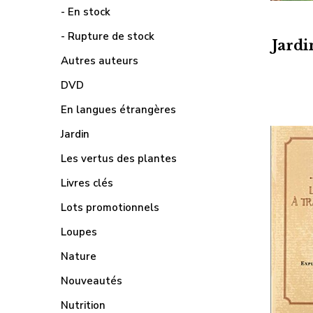
- En stock
- Rupture de stock
Jardi
Autres auteurs
DVD
En langues étrangères
Jardin
Les vertus des plantes
Livres clés
Lots promotionnels
Loupes
Nature
Nouveautés
Nutrition