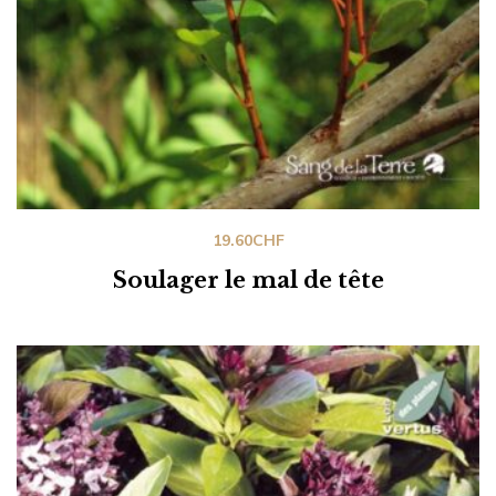
19.60
CHF
Soulager le mal de tête