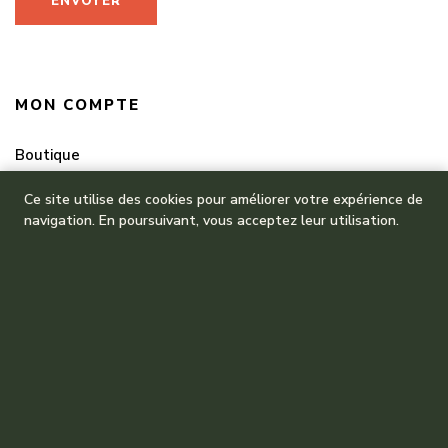
MON COMPTE
Boutique
Mes commandes
Ce site utilise des cookies pour améliorer votre expérience de
navigation. En poursuivant, vous acceptez leur utilisation.