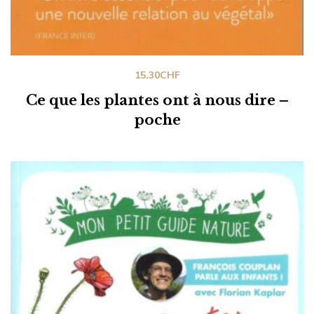
15.30
CHF
Ce que les plantes ont à nous dire –
poche