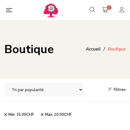
1
Boutique
Accueil
/
Boutique
Filtres
Min:
15.00
CHF
Max:
20.00
CHF