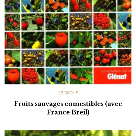
17.50
CHF
Fruits sauvages comestibles (avec
France Breil)