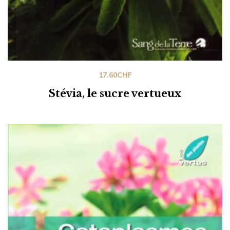
17.60
CHF
Stévia, le sucre vertueux