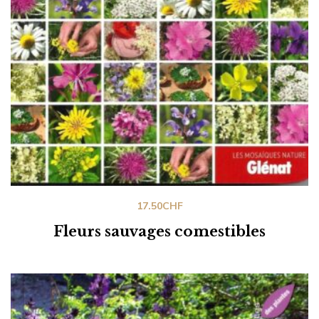
17.50
CHF
Fleurs sauvages comestibles