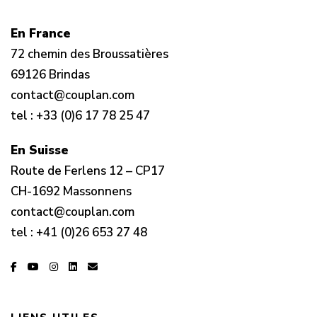
En France
72 chemin des Broussatières
69126 Brindas
contact@couplan.com
tel :
+33 (0)6 17 78 25 47
En Suisse
Route de Ferlens 12 – CP17
CH-1692 Massonnens
contact@couplan.com
tel :
+41 (0)26 653 27 48