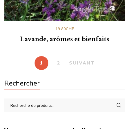
19.80
CHF
Lavande, arômes et bienfaits
1
2
SUIVANT
Rechercher