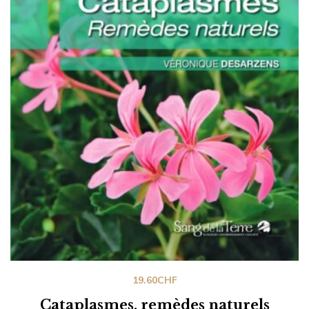
19.60
CHF
Cataplasmes, remèdes naturels