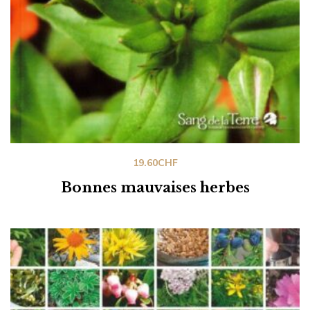
19.60
CHF
Bonnes mauvaises herbes