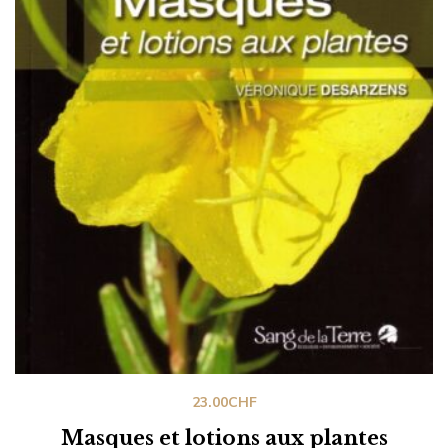
23.00
CHF
Masques et lotions aux plantes