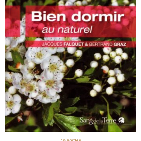
19.60
CHF