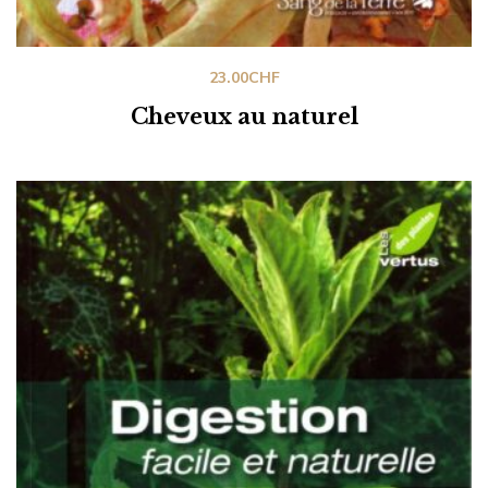
23.00
CHF
Cheveux au naturel