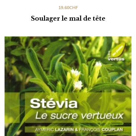
19.60
CHF
Soulager le mal de tête