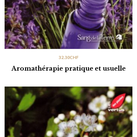
32.30
CHF
Aromathérapie pratique et usuelle