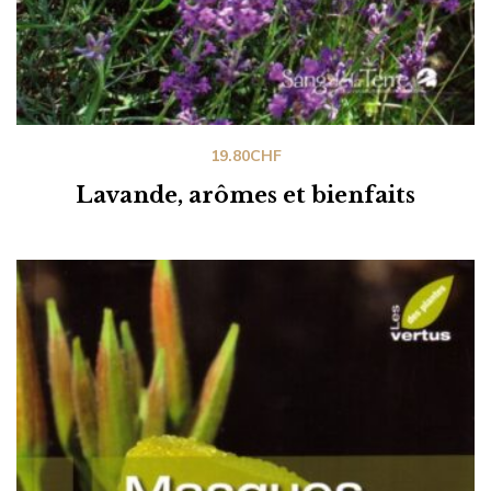
19.80
CHF
Lavande, arômes et bienfaits