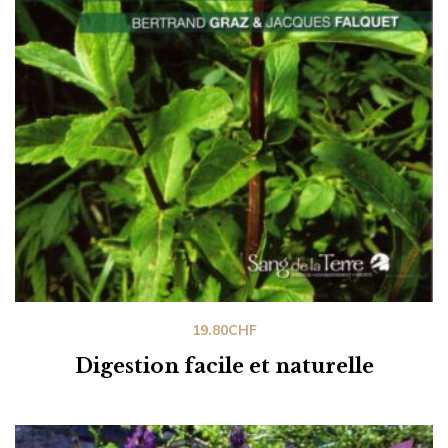
19.80
CHF
Digestion facile et naturelle