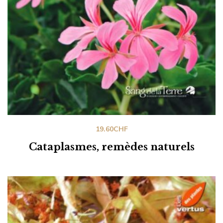
19.60
CHF
Cataplasmes, remèdes naturels