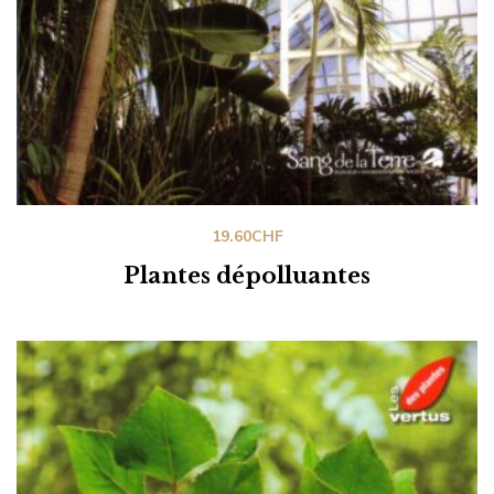
19.60
CHF
Plantes dépolluantes