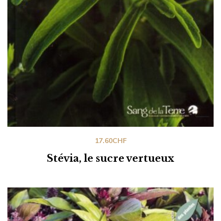
17.60
CHF
Stévia, le sucre vertueux