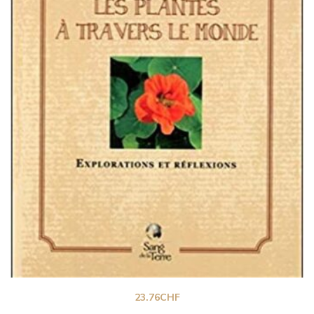
23.76
CHF