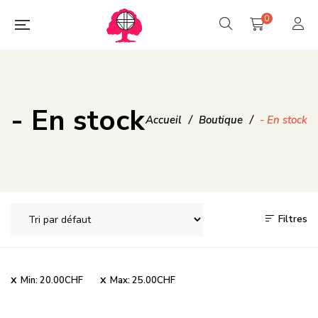
0
- En stock
Accueil
/
Boutique
/
- En stock
Filtres
Min:
20.00
CHF
Max:
25.00
CHF