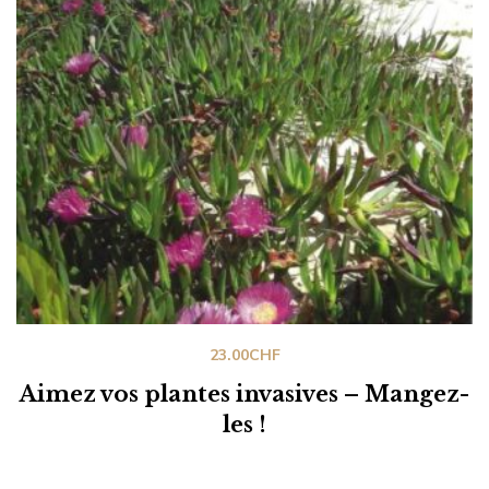
23.00
CHF
Aimez vos plantes invasives – Mangez-
les !