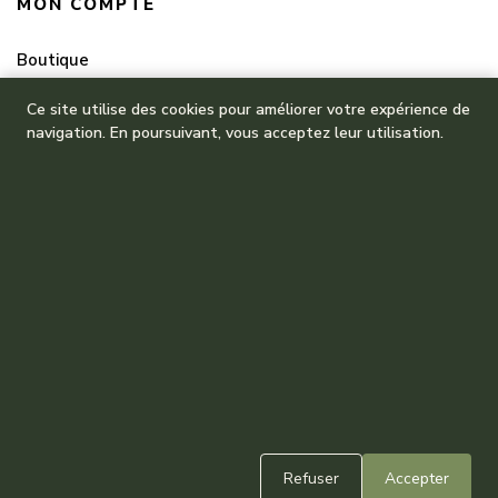
MON COMPTE
Boutique
Mes commandes
Ce site utilise des cookies pour améliorer votre expérience de
navigation. En poursuivant, vous acceptez leur utilisation.
Refuser
Accepter