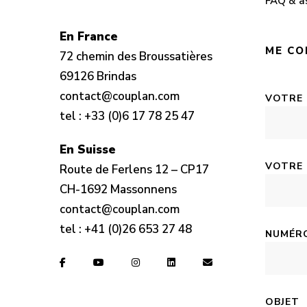
FAQ & a
En France
ME CO
72 chemin des Broussatières
69126 Brindas
contact@couplan.com
VOTRE
tel :
+33 (0)6 17 78 25 47
En Suisse
VOTRE 
Route de Ferlens 12 – CP17
CH-1692 Massonnens
contact@couplan.com
tel :
+41 (0)26 653 27 48
NUMÉRO
OBJET