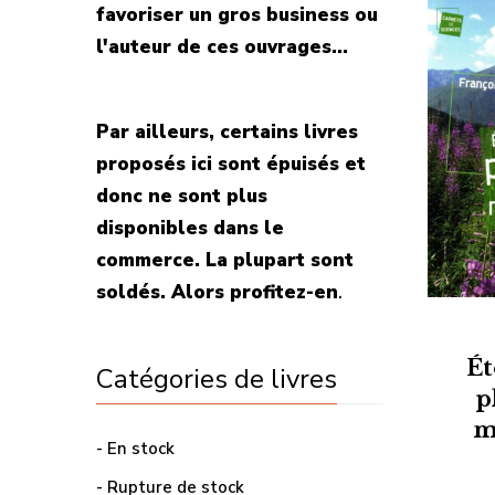
favoriser un gros business ou
l'auteur de ces ouvrages...
Par ailleurs, certains livres
proposés ici sont épuisés et
donc ne sont plus
disponibles dans le
commerce. La plupart sont
soldés. Alors profitez-en
.
Ét
Catégories de livres
p
m
- En stock
- Rupture de stock