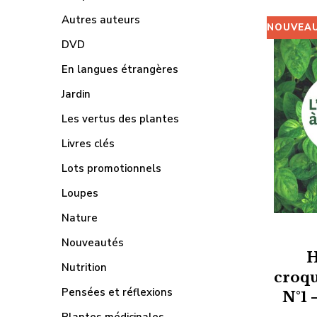
Autres auteurs
NOUVEA
DVD
En langues étrangères
Jardin
Les vertus des plantes
Livres clés
Lots promotionnels
Loupes
Nature
Nouveautés
H
Nutrition
croqu
Pensées et réflexions
N°1 