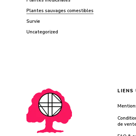
Plantes médicinales
Plantes sauvages comestibles
Survie
Uncategorized
LIENS
Mention
Conditio
de vent