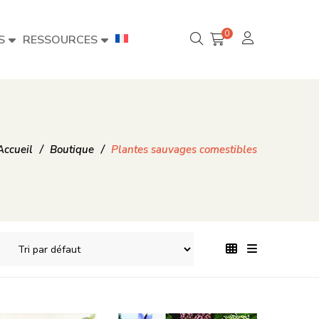
0
S
RESSOURCES
Accueil
/
Boutique
/
Plantes sauvages comestibles