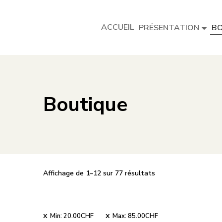
ACCUEIL
PRÉSENTATION
BO
Boutique
Affichage de 1–12 sur 77 résultats
Min:
20.00
CHF
Max:
85.00
CHF