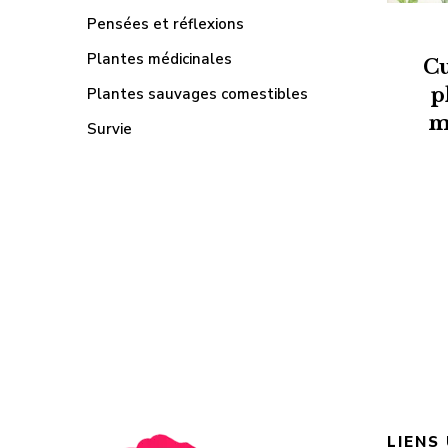
Pensées et réflexions
Plantes médicinales
Cu
p
Plantes sauvages comestibles
m
Survie
LIENS