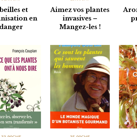
beilles et
Aimez vos plantes
Aro
inisation en
invasives –
p
danger
Mangez-les !