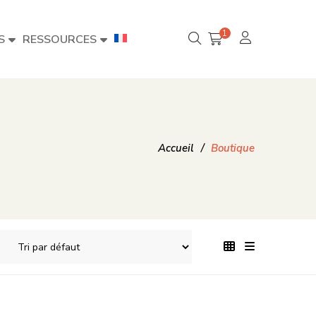
1
S
RESSOURCES
Accueil
/
Boutique