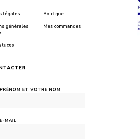
s légales
Boutique
ns générales
Mes commandes
e
stuces
NTACTER
 PRÉNOM ET VOTRE NOM
E-MAIL