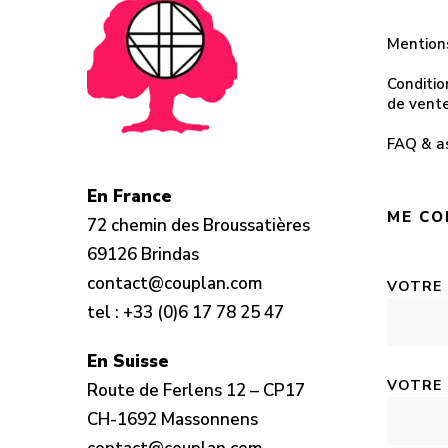
Mention
Conditio
de vent
FAQ & a
En France
ME CO
72 chemin des Broussatières
69126 Brindas
contact@couplan.com
VOTRE
tel :
+33 (0)6 17 78 25 47
En Suisse
VOTRE 
Route de Ferlens 12 – CP17
CH-1692 Massonnens