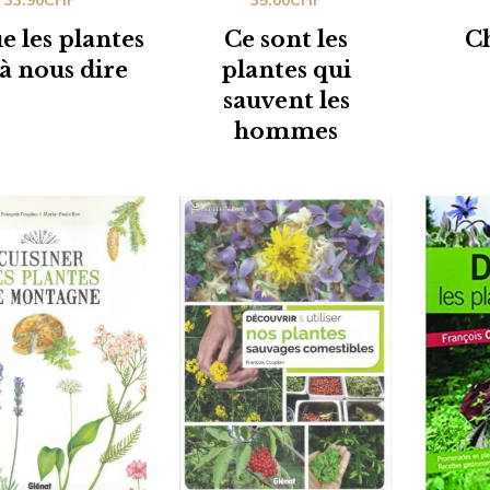
33.90
CHF
35.00
CHF
e les plantes
Ce sont les
C
à nous dire
plantes qui
sauvent les
hommes