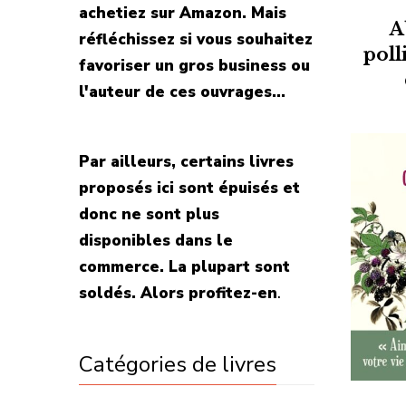
achetiez sur Amazon. Mais
A
réfléchissez si vous souhaitez
poll
favoriser un gros business ou
l'auteur de ces ouvrages...
Par ailleurs, certains livres
proposés ici sont épuisés et
donc ne sont plus
disponibles dans le
commerce. La plupart sont
soldés. Alors profitez-en
.
Catégories de livres