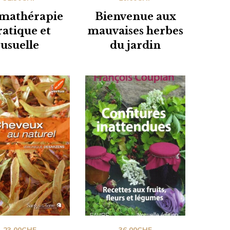
mathérapie
Bienvenue aux
ratique et
mauvaises herbes
usuelle
du jardin