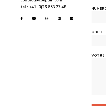
contact@couplan.com
tel :
+41 (0)26 653 27 48
NUMÉRO
OBJET
VOTRE