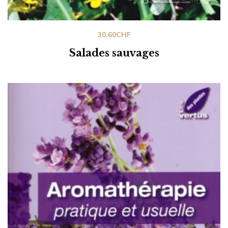
30.60
CHF
Salades sauvages