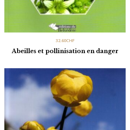
32.60
CHF
Abeilles et pollinisation en danger