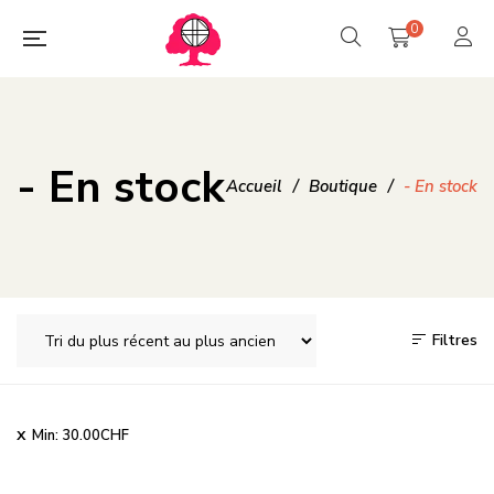
0
- En stock
Accueil
/
Boutique
/
- En stock
Filtres
Min:
30.00
CHF