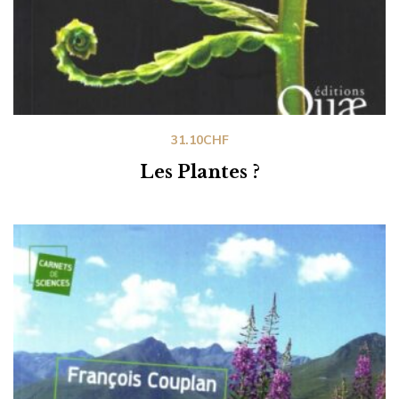
31.10
CHF
Les Plantes ?