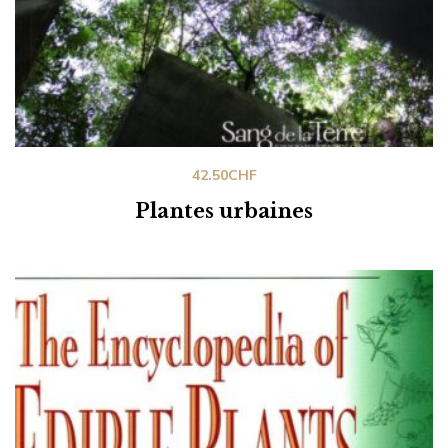
42.50
CHF
Plantes urbaines