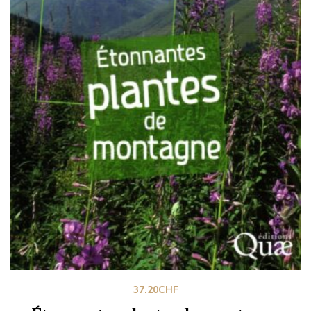
37.20
CHF