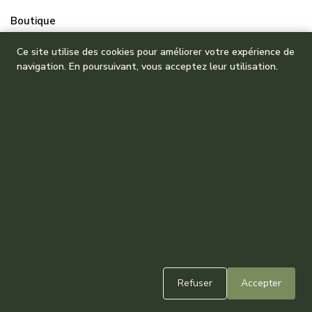
Boutique
Mes commandes
Ce site utilise des cookies pour améliorer votre expérience de
navigation. En poursuivant, vous acceptez leur utilisation.
Refuser
Accepter