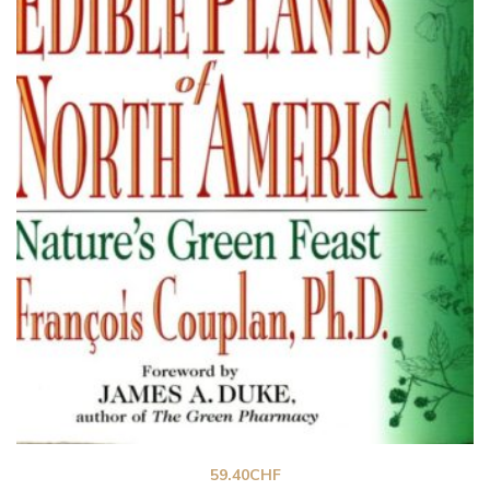
59.40
CHF