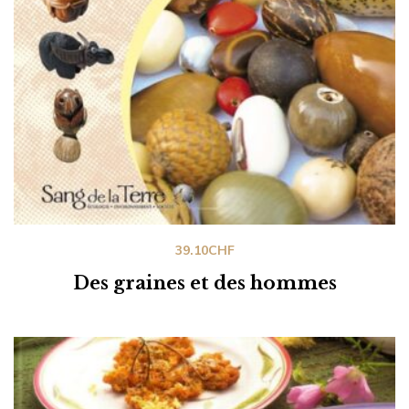
39.10
CHF
Des graines et des hommes