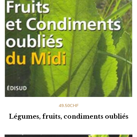
49.50
CHF
Légumes, fruits, condiments oubliés