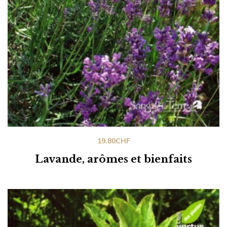
19.80
CHF
Lavande, arômes et bienfaits