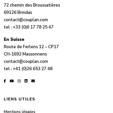
72 chemin des Broussatières
69126 Brindas
contact@couplan.com
tel :
+33 (0)6 17 78 25 47
En Suisse
Route de Ferlens 12 – CP17
CH-1692 Massonnens
contact@couplan.com
tel :
+41 (0)26 653 27 48
LIENS UTILES
Mentions légales