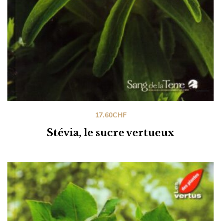
17.60
CHF
Stévia, le sucre vertueux