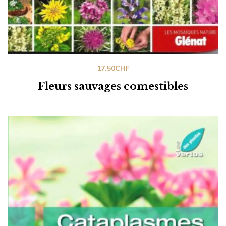
17.50
CHF
Fleurs sauvages comestibles