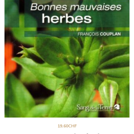
19.60
CHF