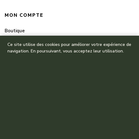
MON COMPTE
Boutique
Mes commandes
Ce site utilise des cookies pour améliorer votre expérience de
navigation. En poursuivant, vous acceptez leur utilisation.