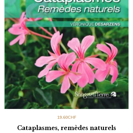
19.60
CHF
Cataplasmes, remèdes naturels