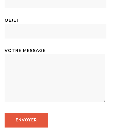
OBJET
VOTRE MESSAGE