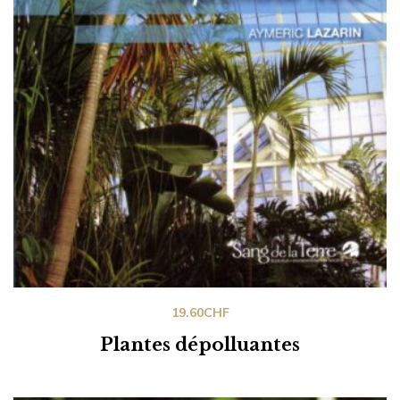
19.60
CHF
Plantes dépolluantes