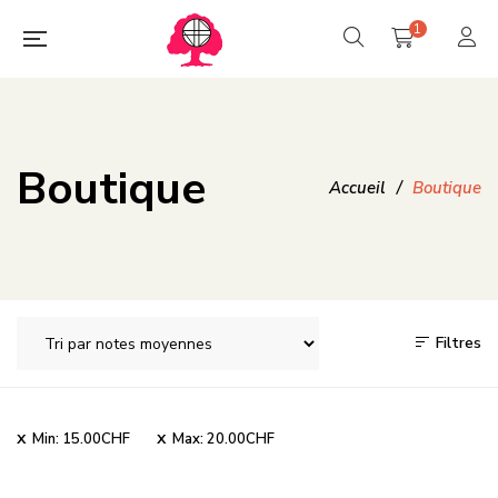
1
Boutique
Accueil
/
Boutique
Filtres
Min:
15.00
CHF
Max:
20.00
CHF