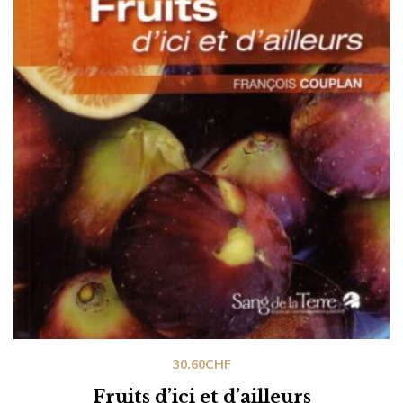
30.60
CHF
Fruits d’ici et d’ailleurs