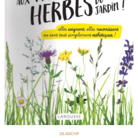
26.60
CHF