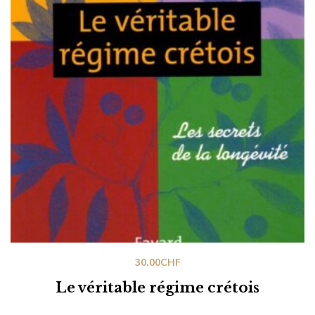
30.00
CHF
Le véritable régime crétois