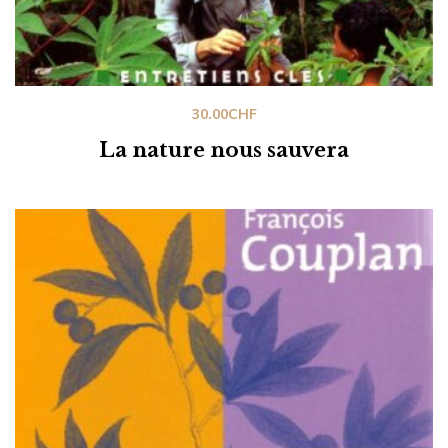
30.00
CHF
La nature nous sauvera