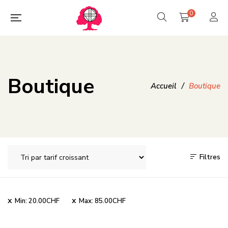
0
Boutique
Accueil
/
Boutique
Filtres
Min:
20.00
CHF
Max:
85.00
CHF