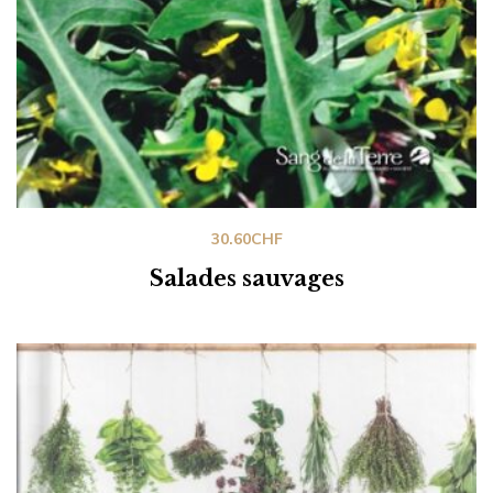
30.60
CHF
Salades sauvages