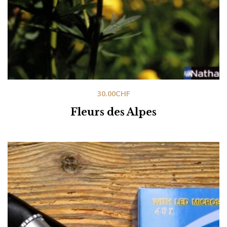
30.00
CHF
Fleurs des Alpes