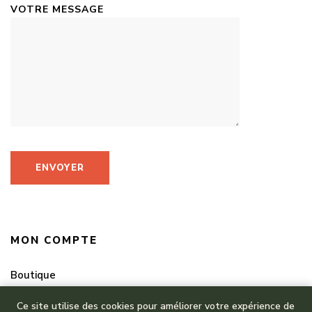
VOTRE MESSAGE
MON COMPTE
Boutique
Mes commandes
Ce site utilise des cookies pour améliorer votre expérience de