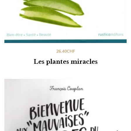
26.40
CHF
Les plantes miracles