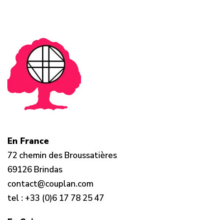
En France
72 chemin des Broussatières
69126 Brindas
contact@couplan.com
tel :
+33 (0)6 17 78 25 47