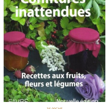
36.00
CHF