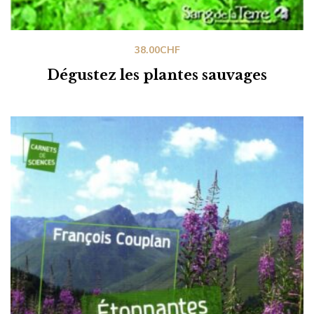
38.00
CHF
Dégustez les plantes sauvages