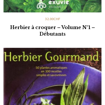
32.00
CHF
Herbier à croquer – Volume N°1 –
Débutants