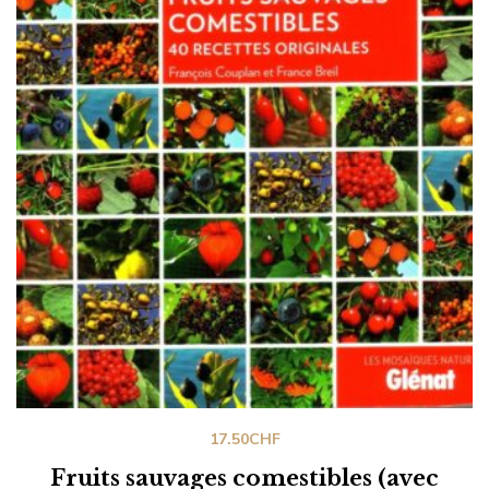
17.50
CHF
Fruits sauvages comestibles (avec