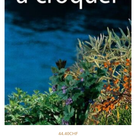
44.40
CHF