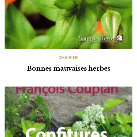
19.60
CHF
Bonnes mauvaises herbes