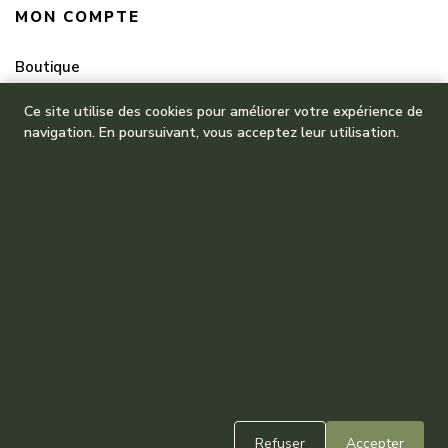
MON COMPTE
Boutique
Mes commandes
Ce site utilise des cookies pour améliorer votre expérience de
navigation. En poursuivant, vous acceptez leur utilisation.
Refuser
Accepter