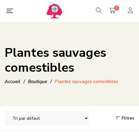
0
Plantes sauvages
comestibles
Accueil
/
Boutique
/
Plantes sauvages comestibles
Filtres