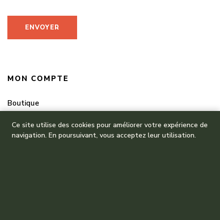
MON COMPTE
Boutique
Mes commandes
Ce site utilise des cookies pour améliorer votre expérience de
navigation. En poursuivant, vous acceptez leur utilisation.