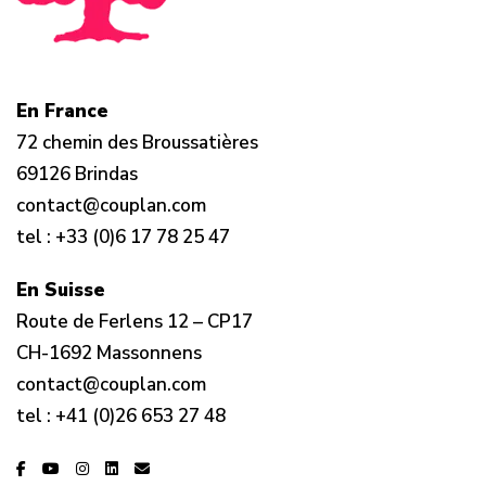
En France
72 chemin des Broussatières
69126 Brindas
contact@couplan.com
tel :
+33 (0)6 17 78 25 47
En Suisse
Route de Ferlens 12 – CP17
CH-1692 Massonnens
contact@couplan.com
tel :
+41 (0)26 653 27 48