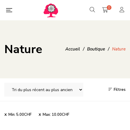
0
Nature
Accueil
/
Boutique
/
Nature
Filtres
Min:
5.00
CHF
Max:
10.00
CHF