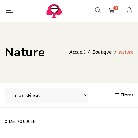
0
Nature
Accueil
/
Boutique
/
Nature
Filtres
Min:
20.00
CHF