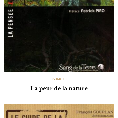
35.04
CHF
La peur de la nature