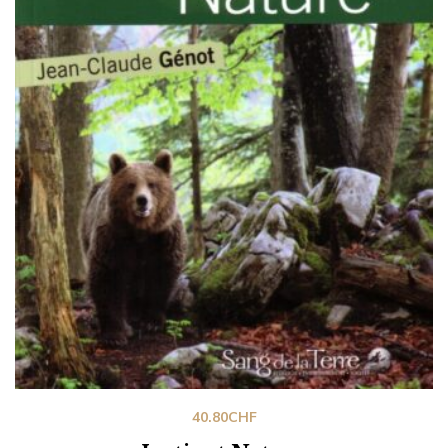
40.80
CHF