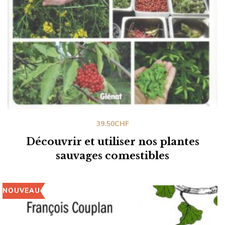
39.50
CHF
Découvrir et utiliser nos plantes
sauvages comestibles
NOUVEAU