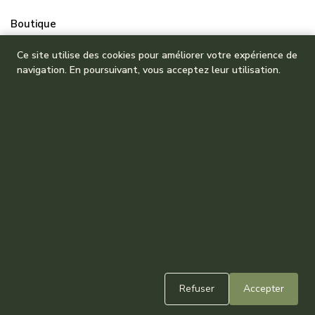
Boutique
Mes commandes
Ce site utilise des cookies pour améliorer votre expérience de
navigation. En poursuivant, vous acceptez leur utilisation.
Refuser
Accepter