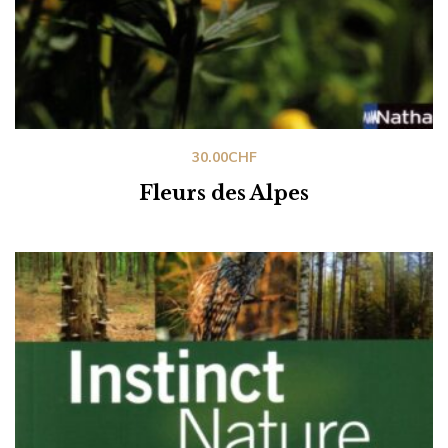
30.00
CHF
Fleurs des Alpes