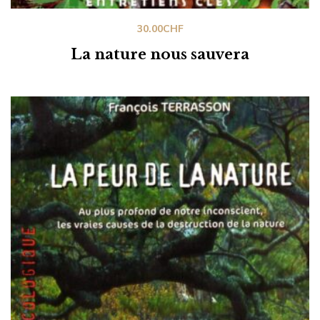
30.00
CHF
La nature nous sauvera