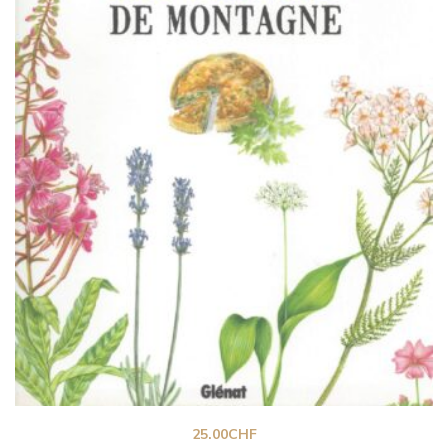
25.00
CHF