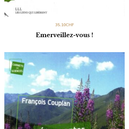
35.10
CHF
Emerveillez-vous !