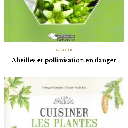
32.60
CHF
Abeilles et pollinisation en danger