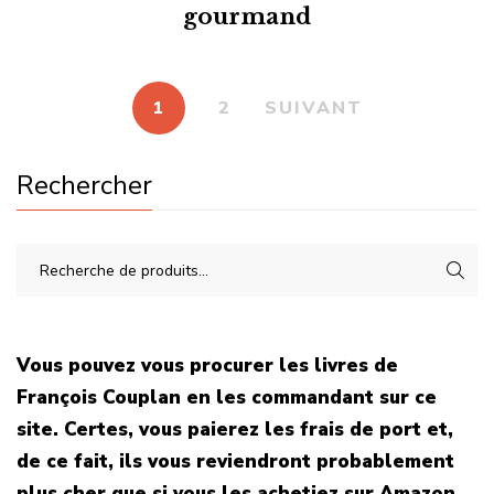
gourmand
1
2
SUIVANT
Rechercher
Vous pouvez vous procurer les livres de
François Couplan en les commandant sur ce
site. Certes, vous paierez les frais de port et,
de ce fait, ils vous reviendront probablement
plus cher que si vous les achetiez sur Amazon.