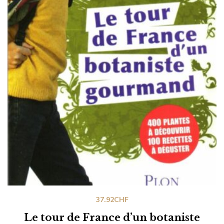
37.92
CHF
Le tour de France d’un botaniste