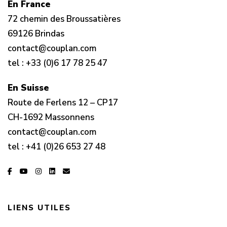
En France
72 chemin des Broussatières
69126 Brindas
contact@couplan.com
tel :
+33 (0)6 17 78 25 47
En Suisse
Route de Ferlens 12 – CP17
CH-1692 Massonnens
contact@couplan.com
tel :
+41 (0)26 653 27 48
LIENS UTILES