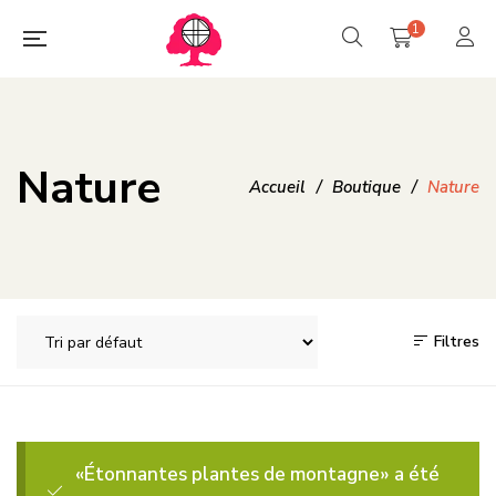
1
Nature
Accueil
/
Boutique
/
Nature
Filtres
«Étonnantes plantes de montagne» a été