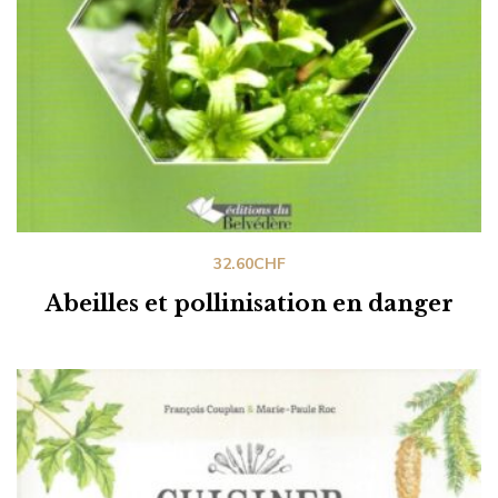
32.60
CHF
Abeilles et pollinisation en danger