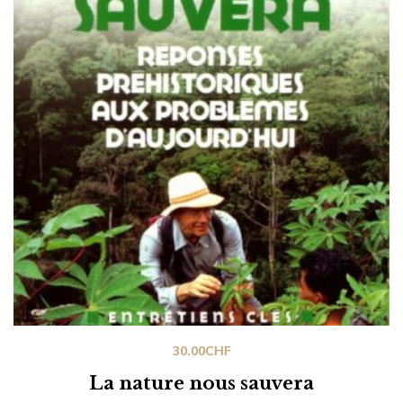
30.00
CHF
La nature nous sauvera