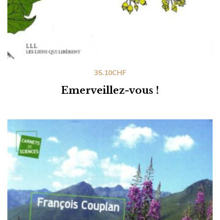
35.10
CHF
Emerveillez-vous !