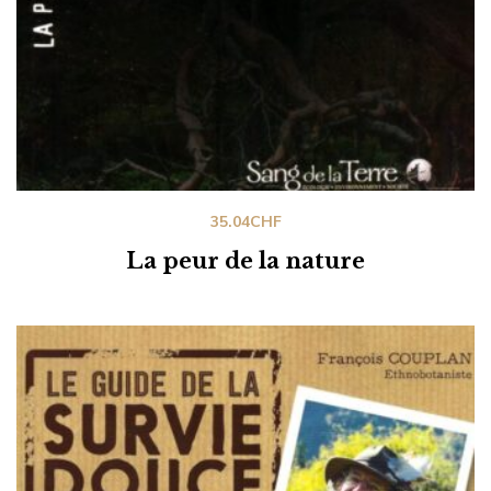
35.04
CHF
La peur de la nature