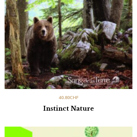
40.80
CHF
Instinct Nature