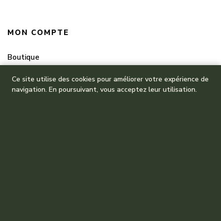
MON COMPTE
Boutique
Mes commandes
Ce site utilise des cookies pour améliorer votre expérience de
navigation. En poursuivant, vous acceptez leur utilisation.