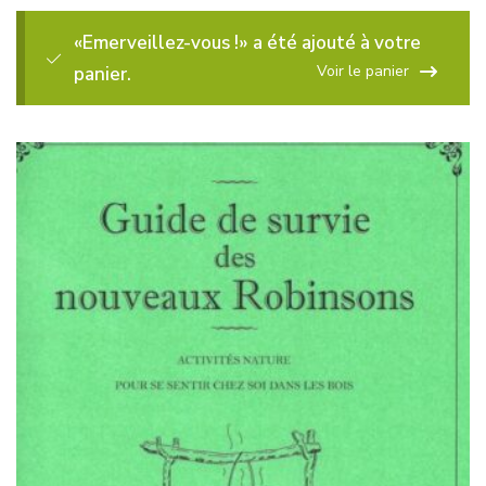
«Emerveillez-vous !» a été ajouté à votre
Voir le panier
panier.