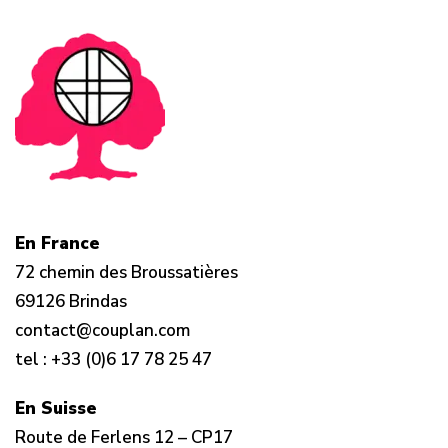
En France
72 chemin des Broussatières
69126 Brindas
contact@couplan.com
tel :
+33 (0)6 17 78 25 47
En Suisse
Route de Ferlens 12 – CP17