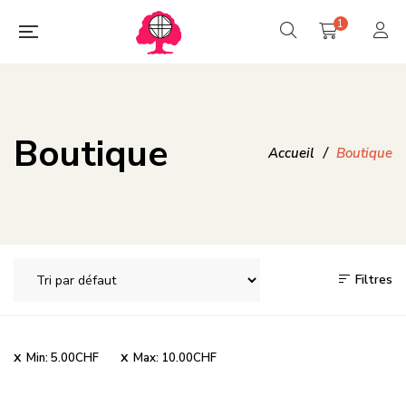
1
Boutique
Accueil
/
Boutique
Filtres
Min:
5.00
CHF
Max:
10.00
CHF