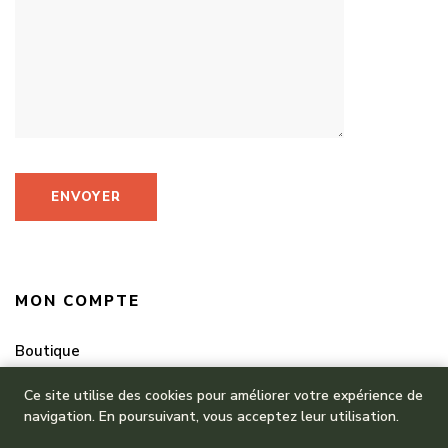
MON COMPTE
Boutique
Mes commandes
Ce site utilise des cookies pour améliorer votre expérience de
navigation. En poursuivant, vous acceptez leur utilisation.