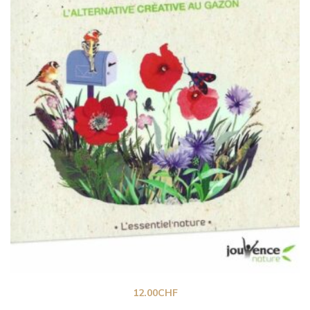
12.00
CHF