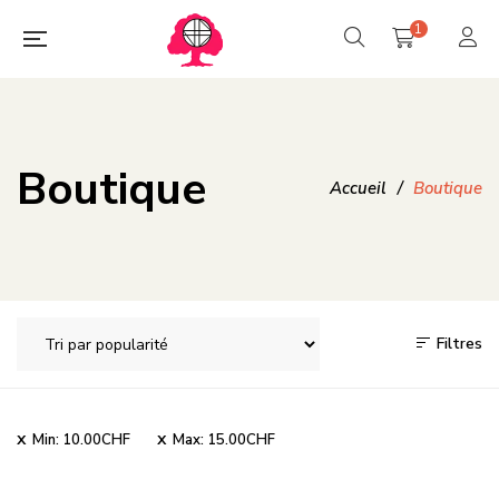
1
Boutique
Accueil
/
Boutique
Filtres
Min:
10.00
CHF
Max:
15.00
CHF