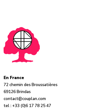
En France
72 chemin des Broussatières
69126 Brindas
contact@couplan.com
tel :
+33 (0)6 17 78 25 47