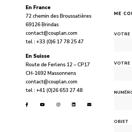
En France
ME CO
72 chemin des Broussatières
69126 Brindas
contact@couplan.com
VOTRE
tel :
+33 (0)6 17 78 25 47
En Suisse
VOTRE 
Route de Ferlens 12 – CP17
CH-1692 Massonnens
contact@couplan.com
tel :
+41 (0)26 653 27 48
NUMÉRO
OBJET