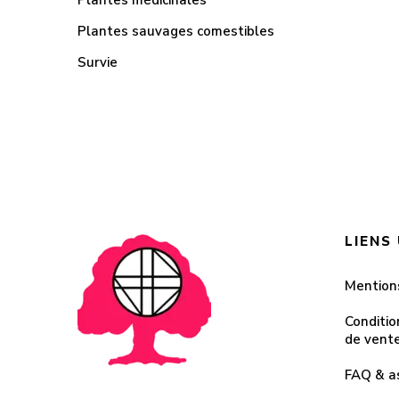
Plantes médicinales
Plantes sauvages comestibles
Survie
LIENS
Mention
Conditio
de vent
FAQ & a