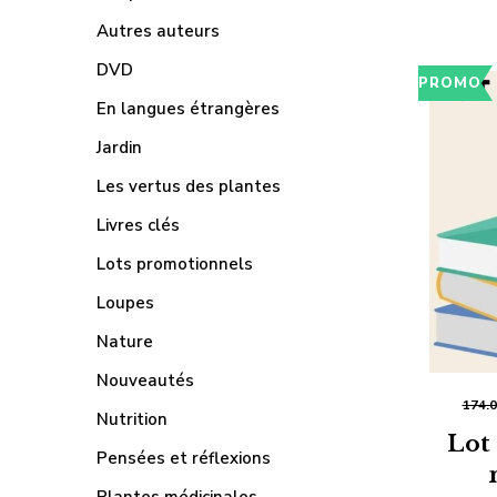
Autres auteurs
DVD
PROMO
En langues étrangères
Jardin
Les vertus des plantes
Livres clés
Lots promotionnels
Loupes
Nature
Nouveautés
174.
Nutrition
Lot 
Pensées et réflexions