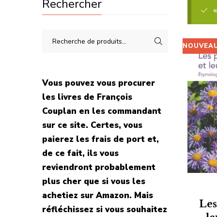
Rechercher
«
plus
ancien
NOUVEA
Vous pouvez vous procurer
les livres de François
Couplan en les commandant
sur ce site. Certes, vous
paierez les frais de port et,
de ce fait, ils vous
reviendront probablement
plus cher que si vous les
achetiez sur Amazon. Mais
Les
réfléchissez si vous souhaitez