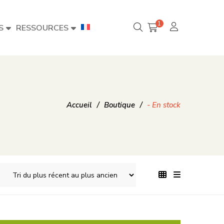
1
S
RESSOURCES
Accueil
/
Boutique
/
- En stock