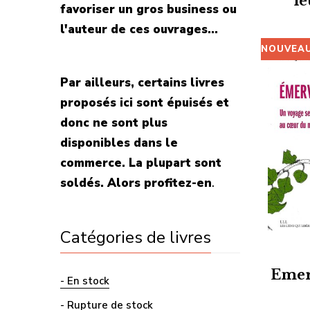
l
favoriser un gros business ou
l'auteur de ces ouvrages...
NOUVEA
Par ailleurs, certains livres
proposés ici sont épuisés et
donc ne sont plus
disponibles dans le
commerce. La plupart sont
soldés. Alors profitez-en
.
Catégories de livres
Emer
- En stock
- Rupture de stock