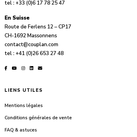
tel :
+33 (0)6 17 78 25 47
En Suisse
Route de Ferlens 12 – CP17
CH-1692 Massonnens
contact@couplan.com
tel :
+41 (0)26 653 27 48
LIENS UTILES
Mentions légales
Conditions générales de vente
FAQ & astuces