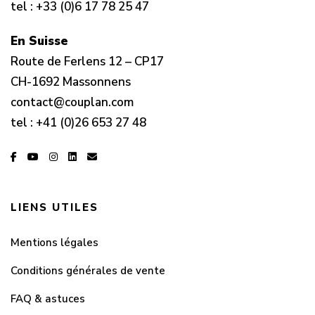
tel :
+33 (0)6 17 78 25 47
En Suisse
Route de Ferlens 12 – CP17
CH-1692 Massonnens
contact@couplan.com
tel :
+41 (0)26 653 27 48
LIENS UTILES
Mentions légales
Conditions générales de vente
FAQ & astuces