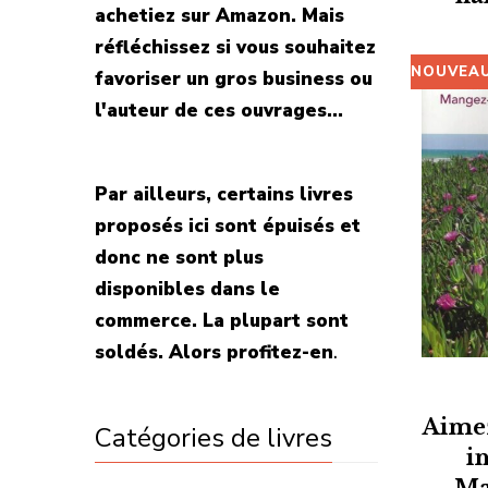
achetiez sur Amazon. Mais
réfléchissez si vous souhaitez
NOUVEA
favoriser un gros business ou
l'auteur de ces ouvrages...
Par ailleurs, certains livres
proposés ici sont épuisés et
donc ne sont plus
disponibles dans le
commerce. La plupart sont
soldés. Alors profitez-en
.
Aimez
Catégories de livres
i
Ma