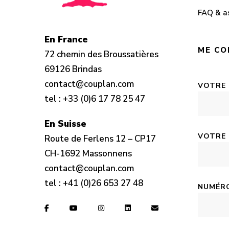
FAQ & a
En France
ME CO
72 chemin des Broussatières
69126 Brindas
contact@couplan.com
VOTRE
tel :
+33 (0)6 17 78 25 47
En Suisse
VOTRE 
Route de Ferlens 12 – CP17
CH-1692 Massonnens
contact@couplan.com
tel :
+41 (0)26 653 27 48
NUMÉRO