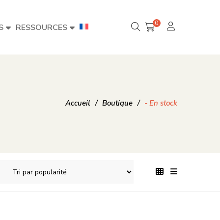
0
S
RESSOURCES
Accueil
/
Boutique
/
- En stock