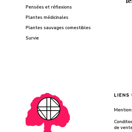
le
Pensées et réflexions
Plantes médicinales
Plantes sauvages comestibles
Survie
LIENS
Mention
Conditio
de vent