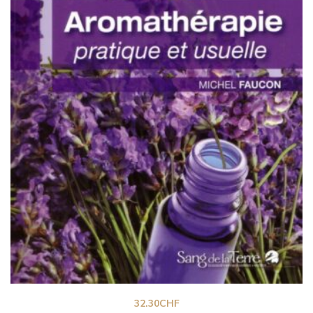
32.30
CHF