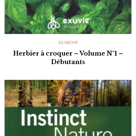
32.00
CHF
Herbier à croquer – Volume N°1 –
Débutants