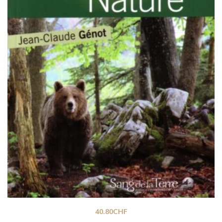
40.80
CHF