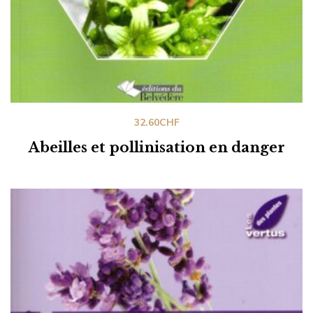
32.60
CHF
Abeilles et pollinisation en danger