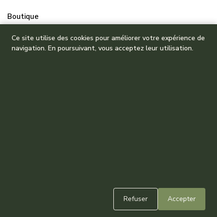
Boutique
Mes commandes
Ce site utilise des cookies pour améliorer votre expérience de
navigation. En poursuivant, vous acceptez leur utilisation.
Refuser
Accepter