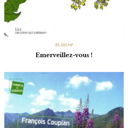
35.10
CHF
Emerveillez-vous !