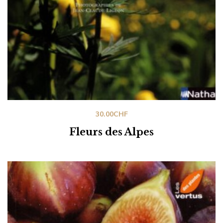
30.00
CHF
Fleurs des Alpes