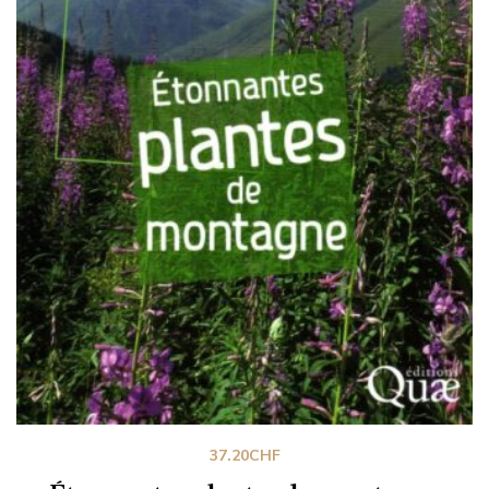
37.20
CHF