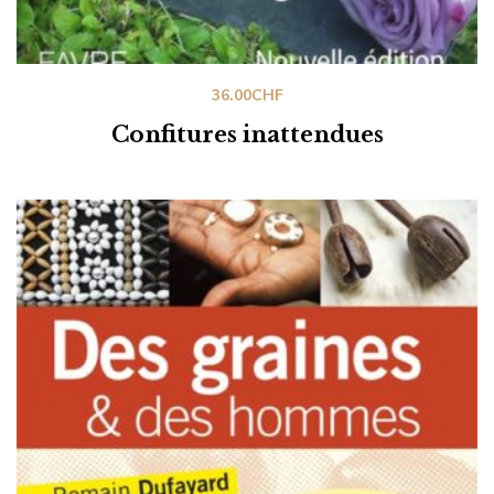
36.00
CHF
Confitures inattendues