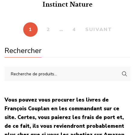
Instinct Nature
1
2
…
4
SUIVANT
Rechercher
Vous pouvez vous procurer les livres de
François Couplan en les commandant sur ce
site. Certes, vous paierez les frais de port et,
de ce fait, ils vous reviendront probablement
plus cher que si vous les achetiez sur Amazon.