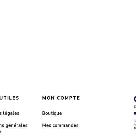
 UTILES
MON COMPTE
s légales
Boutique
ns générales
Mes commandes
e