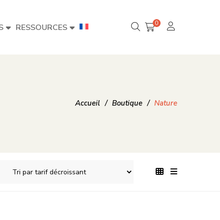
0
S
RESSOURCES
Accueil
/
Boutique
/
Nature