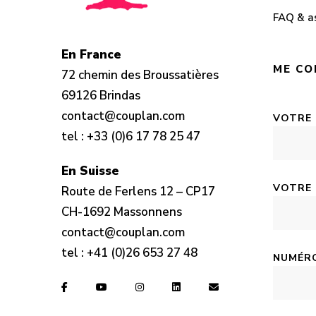
FAQ & a
En France
ME CO
72 chemin des Broussatières
69126 Brindas
contact@couplan.com
VOTRE
tel :
+33 (0)6 17 78 25 47
En Suisse
VOTRE 
Route de Ferlens 12 – CP17
CH-1692 Massonnens
contact@couplan.com
tel :
+41 (0)26 653 27 48
NUMÉRO