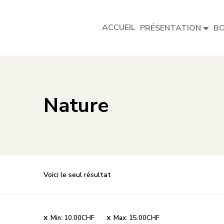
ACCUEIL
PRÉSENTATION
BO
Nature
Voici le seul résultat
Min:
10.00
CHF
Max:
15.00
CHF