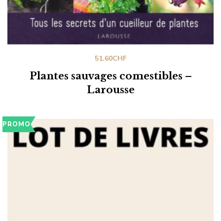
51.60
CHF
Plantes sauvages comestibles –
Larousse
PROMO