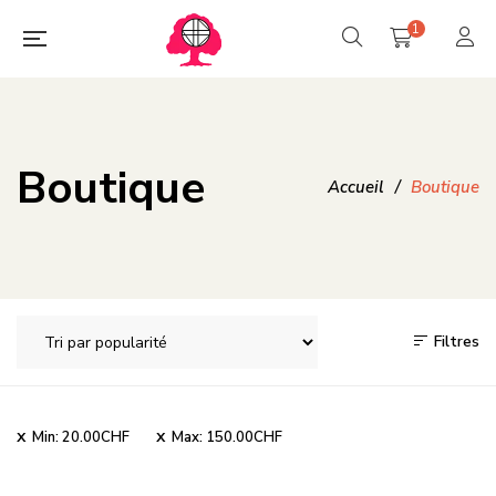
1
Boutique
Accueil
/
Boutique
Filtres
Min:
20.00
CHF
Max:
150.00
CHF