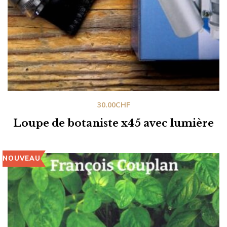
30.00
CHF
Loupe de botaniste x45 avec lumière
NOUVEAU