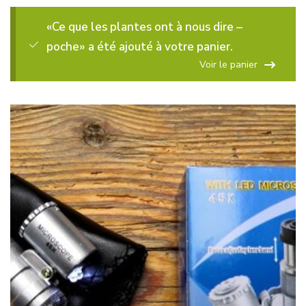
«Ce que les plantes ont à nous dire –
poche» a été ajouté à votre panier.
Voir le panier