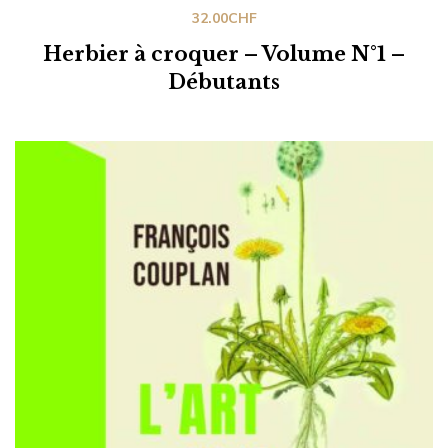
32.00
CHF
Herbier à croquer – Volume N°1 –
Débutants