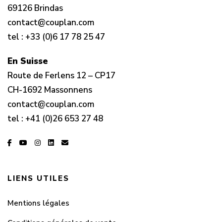
69126 Brindas
contact@couplan.com
tel :
+33 (0)6 17 78 25 47
En Suisse
Route de Ferlens 12 – CP17
CH-1692 Massonnens
contact@couplan.com
tel :
+41 (0)26 653 27 48
LIENS UTILES
Mentions légales