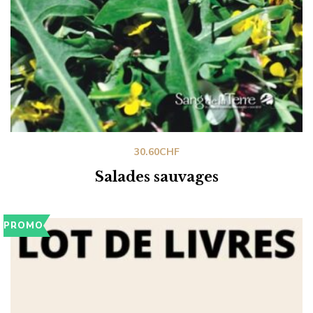
30.60
CHF
Salades sauvages
PROMO