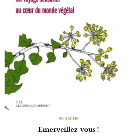
35.10
CHF
Emerveillez-vous !